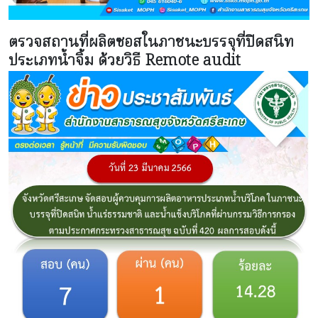
ตรวจสถานที่ผลิตซอสในภาชนะบรรจุที่ปิดสนิท
ประเภทน้ำจิ้ม ด้วยวิธี Remote audit