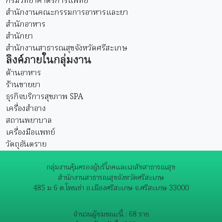
กรมวิทยาศาตร์การแพทย์
สำนักงานคณะกรรมการอาหารและยา
สำนักอาหาร
สำนักยา
สำนักงานสาธารณสุขจังหวัดศรีสะเกษ
ลิงค์ภายในกลุ่มงาน
ด้านอาหาร
ร้านขายยา
ธุรกิจบริการสุขภาพ SPA
เครื่องสำอาง
สถานพยาบาล
เครื่องมือแพทย์
วัตถุอันตราย
กลุ่มงานคุ้มครองผู้บริโภคและเภสัชสาธารณสุข
สำนักงานสาธารณสุขจังหวัดศรีสะเกษ
485 ม 6 ต.โพนข่า อ.เมืองศรีสะเกษ จ.ศรีสะเกษ 33000
จำนวนผู้ชมขณะนี้ : 68 ราย