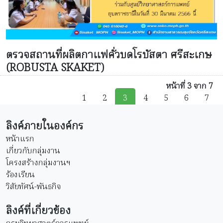
ตรวจสถานที่ผลิตกาแฟคั่วบดโรบัสตา ศรีสะเกษ
(ROBUSTA SKAKET)
หน้าที่ 3 จาก 7
1
2
3
4
5
6
7
ลิงค์ภายในองค์กร
หน้าแรก
เกี่ยวกับกลุ่มงาน
โครงสร้างกลุ่มงานฯ
ร้องเรียน
วิสัยทัศน์-พันธกิจ
ลิงค์ที่เกี่ยวข้อง