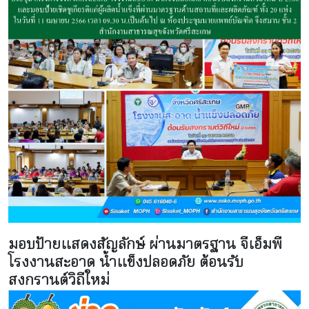
มอบป้ายแสดงสัญลักษ์ ผ่านมาตรฐาน จีเอ็มพี
โรงงานสะอาด น้ำแข็งปลอดภัย ต้อนรับ
สงกรานต์วิถีใหม่