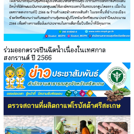
ร่วมออกตรวจปืนฉีดน้ำเนื่องในเทศกาล
สงกรานต์ ปี 2566