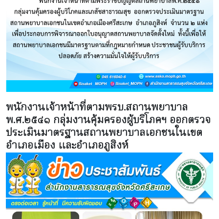
พนักงานเจ้าหน้าที่ตามพรบ.สถานพยาบาล
พ.ศ.๒๕๔๑ กลุ่มงานคุ้มครองผู้บริโภคฯ ออกตรวจ
ประเมินมาตรฐานสถานพยาบาลเอกชนในเขต
อำเภอเมือง และอำเภอภูสิงห์