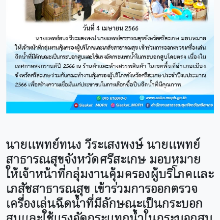
นายแพทย์ทนง วีระเสงพงษ์ นายแพทย์
สาธารณสุขจังหวัดศรีสะเกษ มอบหมาย
ให้เจ้าหน้าที่กลุ่มงานคุ้มครองผู้บริโภคและ
เภสัชสาธารณสุข เข้าร่วมการออกตรวจ
เครื่องเล่นฉีดน้ำที่มีลักษณะเป็นกระบอก
สูบและใช้แรงอัดกระแทกน้ำในกระบอกสูบ