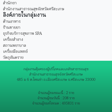
สำนักยา
สำนักงานสาธารณสุขจังหวัดศรีสะเกษ
ลิงค์ภายในกลุ่มงาน
ด้านอาหาร
ร้านขายยา
ธุรกิจบริการสุขภาพ SPA
เครื่องสำอาง
สถานพยาบาล
เครื่องมือแพทย์
วัตถุอันตราย
กลุ่มงานคุ้มครองผู้บริโภคและเภสัชสาธารณสุข
สำนักงานสาธารณสุขจังหวัดศรีสะเกษ
485 ม 6 ต.โพนข่า อ.เมืองศรีสะเกษ จ.ศรีสะเกษ 33000
จำนวนผู้ชมขณะนี้ : 2 ราย
จำนวนผู้ชมวันนี้ : 208 ราย
จำนวนผู้ชมทั้งหมด : 495831 ราย