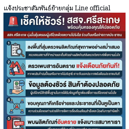
แจ้งประชาสัมพันธ์ย้ายกลุ่ม Line official