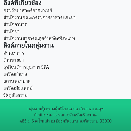
ลิงค์ที่เกี่ยวข้อง
กรมวิทยาศาตร์การแพทย์
สำนักงานคณะกรรมการอาหารและยา
สำนักอาหาร
สำนักยา
สำนักงานสาธารณสุขจังหวัดศรีสะเกษ
ลิงค์ภายในกลุ่มงาน
ด้านอาหาร
ร้านขายยา
ธุรกิจบริการสุขภาพ SPA
เครื่องสำอาง
สถานพยาบาล
เครื่องมือแพทย์
วัตถุอันตราย
กลุ่มงานคุ้มครองผู้บริโภคและเภสัชสาธารณสุข
สำนักงานสาธารณสุขจังหวัดศรีสะเกษ
485 ม 6 ต.โพนข่า อ.เมืองศรีสะเกษ จ.ศรีสะเกษ 33000