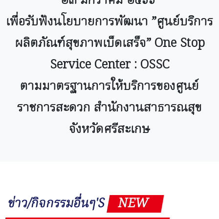
๒๓ มกราคม ๒๕๖๖
เพื่อรับฟังนโยบายการพัฒนา ”ศูนย์บริการ
ผลิตภัณฑ์สุขภาพเบ็ดเสร็จ” One Stop
Service Center : OSSC
ตามมาตรฐานการให้บริการของศูนย์
ราชการสะดวก สำนักงานสาธารณสุข
จังหวัดศรีสะเกษ
ข่าว/กิจกรรมอื่นๆ'S
NEW