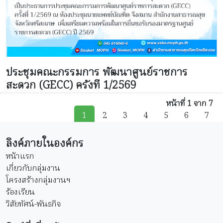
ประชุมคณะกรรมการ พัฒนาศูนย์ราชการ
สะดวก (GECC) ครังที 1/2569
หน้าที่ 1 จาก 7
1
2
3
4
5
6
7
ลิงค์ภายในองค์กร
หน้าแรก
เกี่ยวกับกลุ่มงาน
โครงสร้างกลุ่มงานฯ
ร้องเรียน
วิสัยทัศน์-พันธกิจ