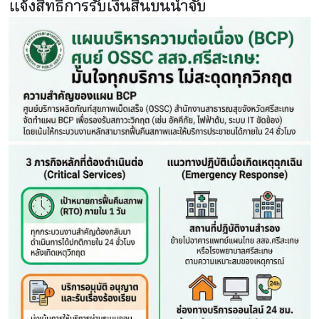
แจ้งสิทธิการรับเงินสินบนนำจับ