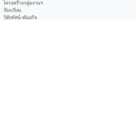
โครงสร้างกลุ่มงานฯ
ร้องเรียน
วิสัยทัศน์-พันธกิจ
ลิงค์ที่เกี่ยวข้อง
กรมวิทยาศาตร์การแพทย์
สำนักงานคณะกรรมการอาหารและยา
สำนักอาหาร
สำนักยา
สำนักงานสาธารณสุขจังหวัดศรีสะเกษ
ลิงค์ภายในกลุ่มงาน
ด้านอาหาร
ร้านขายยา
ธุรกิจบริการสุขภาพ SPA
เครื่องสำอาง
สถานพยาบาล
เครื่องมือแพทย์
วัตถุอันตราย