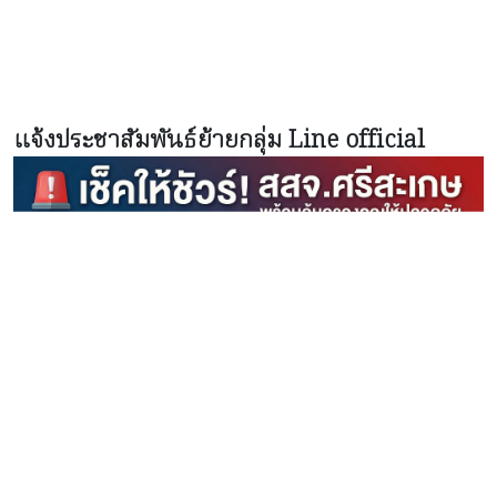
แจ้งประชาสัมพันธ์ย้ายกลุ่ม Line official