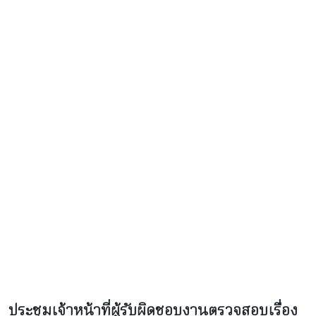
ประชุมเจ้าหน้าที่ผู้รับผิดชอบงานตรวจสอบเรื่อง